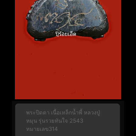
พระปิดตา เนื้อเหล็กน้ำพี้ หลวงปู่
หมุน รุ่นรวยทันใจ 2543
หมายเลข314